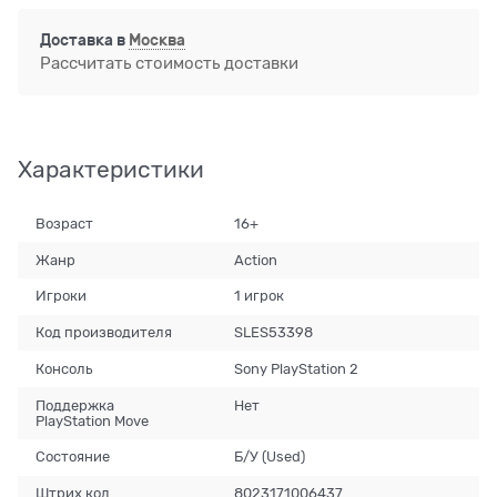
Доставка в
Москва
Рассчитать стоимость доставки
Характеристики
Возраст
16+
Жанр
Action
Игроки
1 игрок
Код производителя
SLES53398
Консоль
Sony PlayStation 2
Поддержка
Нет
PlayStation Move
Состояние
Б/У (Used)
Штрих код
8023171006437