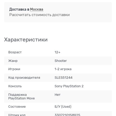
Доставка в
Москва
Рассчитать стоимость доставки
Характеристики
Возраст
12+
Жанр
Shooter
Игроки
1-2 игрока
Код производителя
SLES51244
Консоль
Sony PlayStation 2
Поддержка
Нет
PlayStation Move
Состояние
Б/У (Used)
Штрих код
3307210158925