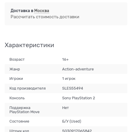
Доставка в
Москва
Рассчитать стоимость доставки
Характеристики
Возраст
16+
Жанр
Action-adventure
Игроки
1 игрок
Код производителя
SLES55494
Консоль
Sony PlayStation 2
Поддержка
Нет
PlayStation Move
Состояние
Б/У (Used)
Штрих код
5030917065842