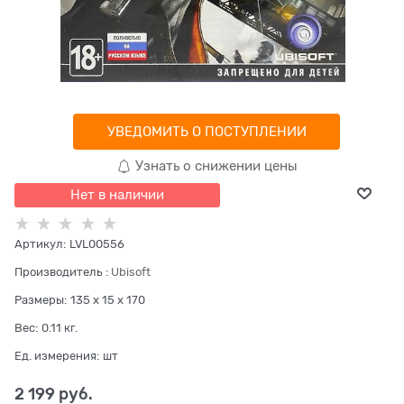
УВЕДОМИТЬ О ПОСТУПЛЕНИИ
Узнать о снижении цены
Нет в наличии
Артикул:
LVL00556
Производитель
:
Ubisoft
Размеры:
135 x 15 x 170
Вес:
0.11
кг.
Ед. измерения:
шт
2 199
 руб.