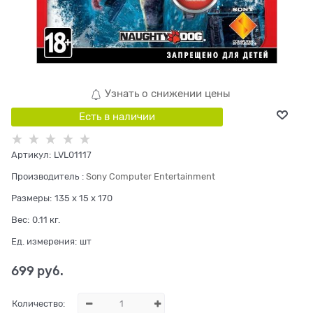
Узнать о снижении цены
Есть в наличии
Артикул:
LVL01117
Производитель
:
Sony Computer Entertainment
Размеры:
135 x 15 x 170
Вес:
0.11
кг.
Ед. измерения:
шт
699
 руб.
Количество: