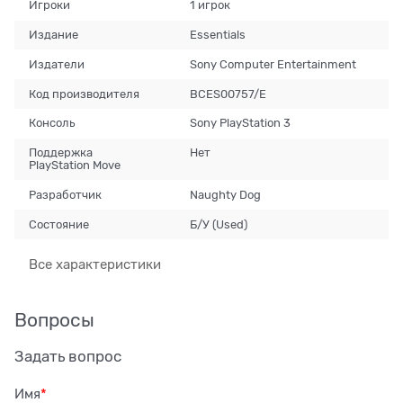
Игроки
1 игрок
Издание
Essentials
Издатели
Sony Computer Entertainment
Код производителя
BCES00757/E
Консоль
Sony PlayStation 3
Поддержка
Нет
PlayStation Move
Разработчик
Naughty Dog
Состояние
Б/У (Used)
Все характеристики
Вопросы
Задать вопрос
Имя