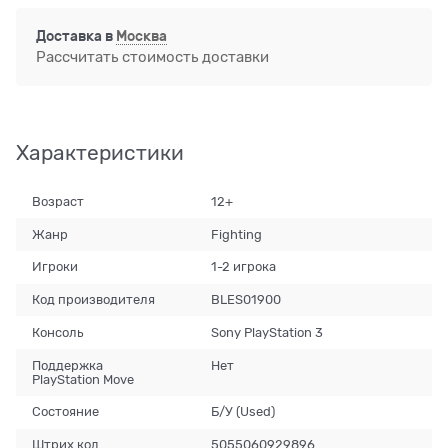
Доставка в
Москва
Рассчитать стоимость доставки
Характеристики
Возраст
12+
Жанр
Fighting
Игроки
1-2 игрока
Код производителя
BLES01900
Консоль
Sony PlayStation 3
Поддержка
Нет
PlayStation Move
Состояние
Б/У (Used)
Штрих код
5055060929896