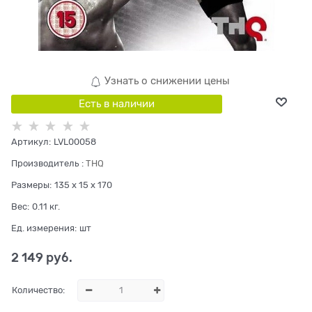
Узнать о снижении цены
Есть в наличии
Артикул:
LVL00058
Производитель
:
THQ
Размеры:
135 x 15 x 170
Вес:
0.11
кг.
Ед. измерения:
шт
2 149
 руб.
Количество: