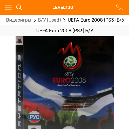
Ваш город - Москва,
LEVEL100
угадали?
Видеоигры
Б/У (Used)
UEFA Euro 2008 (PS3) Б/У
ДА
НЕТ
UEFA Euro 2008 (PS3) Б/У