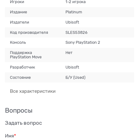
Игроки
1-2 игрока
Издание
Platinum
Издатели
Ubisoft
Код производителя
SLES53826
Консоль
Sony PlayStation 2
Поддержка
Нет
PlayStation Move
Разработчик
Ubisoft
Состояние
Б/У (Used)
Все характеристики
Вопросы
Задать вопрос
Имя