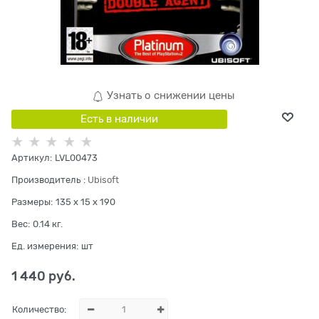
Узнать о снижении цены
Есть в наличии
Артикул:
LVL00473
Производитель
:
Ubisoft
Размеры:
135 x 15 x 190
Вес:
0.14
кг.
Ед. измерения:
шт
1 440
 руб.
Количество: