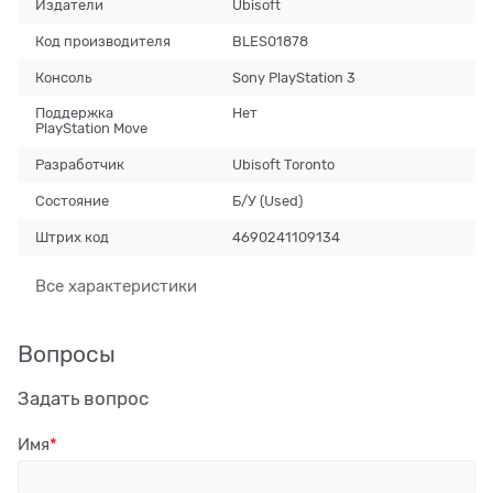
Издатели
Ubisoft
Код производителя
BLES01878
Консоль
Sony PlayStation 3
Поддержка
Нет
PlayStation Move
Разработчик
Ubisoft Toronto
Состояние
Б/У (Used)
Штрих код
4690241109134
Все характеристики
Вопросы
Задать вопрос
Имя