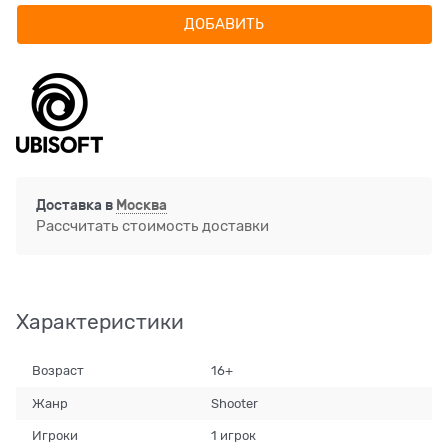
ДОБАВИТЬ
Доставка в
Москва
Рассчитать стоимость доставки
Характеристики
Возраст
16+
Жанр
Shooter
Игроки
1 игрок