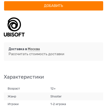
ДОБАВИТЬ
Доставка в
Москва
Рассчитать стоимость доставки
Характеристики
Возраст
12+
Жанр
Shooter
Игроки
1-2 игрока