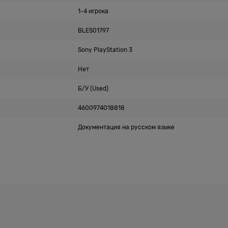
1-4 игрока
BLES01797
Sony PlayStation 3
Нет
Б/У (Used)
4600974018818
Документация на русском языке