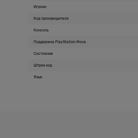
Игроки
Код производителя
Консоль
Поддержка PlayStation Move
Состояние
Штрих код
Язык