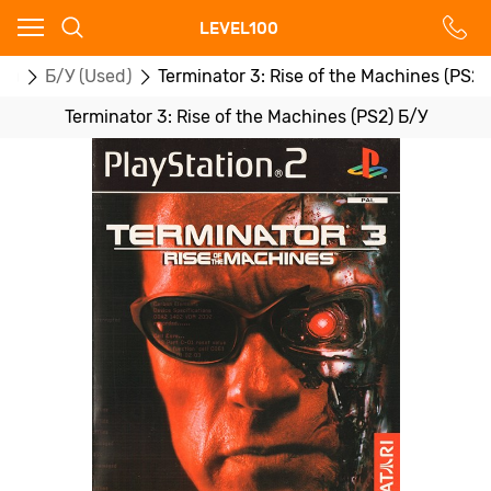
Ваш город - Москва,
LEVEL100
угадали?
ры
Б/У (Used)
Terminator 3: Rise of the Machines (PS2)
ДА
НЕТ
Terminator 3: Rise of the Machines (PS2) Б/У