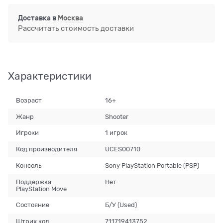
Доставка в
Москва
Рассчитать стоимость доставки
Характеристики
Возраст
16+
Жанр
Shooter
Игроки
1 игрок
Код производителя
UCES00710
Консоль
Sony PlayStation Portable (PSP)
Поддержка
Нет
PlayStation Move
Состояние
Б/У (Used)
Штрих код
711719413752