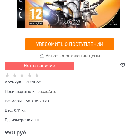
УВЕДОМИТЬ О ПОСТУПЛЕНИИ
Узнать о снижении цены
Нет в наличии
Артикул:
LVL01068
Производитель
:
LucasArts
Размеры:
135 x 15 x 170
Вес:
0.11
кг.
Ед. измерения:
шт
990
 руб.