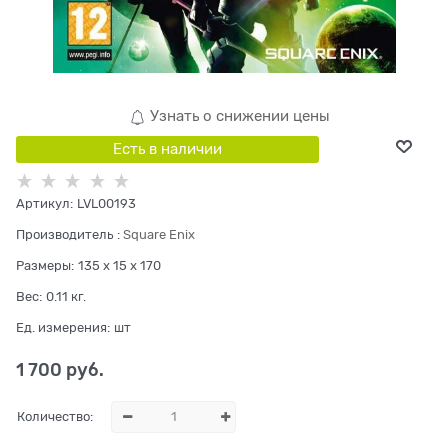
Узнать о снижении цены
Есть в наличии
Артикул:
LVL00193
Производитель
:
Square Enix
Размеры:
135 x 15 x 170
Вес:
0.11
кг.
Ед. измерения:
шт
1 700
 руб.
Количество: