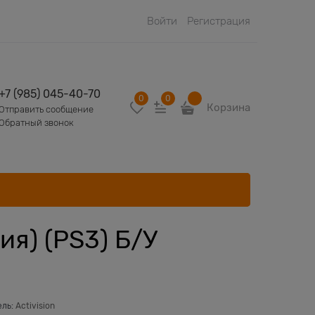
Войти
Регистрация
+7 (985) 045-40-70
0
0
Корзина
Отправить сообщение
Обратный звонок
ия) (PS3) Б/У
ель:
Activision