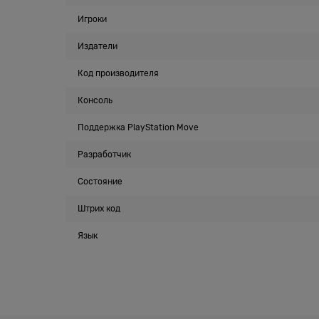
Игроки
Издатели
Код производителя
Консоль
Поддержка PlayStation Move
Разработчик
Состояние
Штрих код
Язык