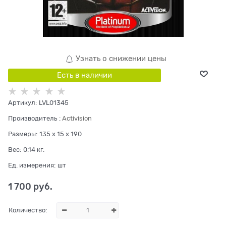
Узнать о снижении цены
Есть в наличии
Артикул:
LVL01345
Производитель
:
Activision
Размеры:
135 x 15 x 190
Вес:
0.14
кг.
Ед. измерения:
шт
1 700
 руб.
Количество: