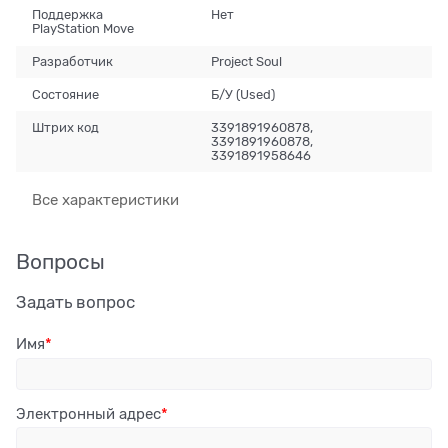
Поддержка
Нет
PlayStation Move
Разработчик
Project Soul
Состояние
Б/У (Used)
Штрих код
3391891960878,
3391891960878,
3391891958646
Все характеристики
Вопросы
Задать вопрос
Имя
Электронный адрес