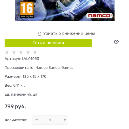
Узнать о снижении цены
Есть в наличии
Артикул:
LVL01053
Производитель
:
Namco Bandai Games
Размеры:
135 x 15 x 170
Вес:
0.11
кг.
Ед. измерения:
шт
799
 руб.
Количество: