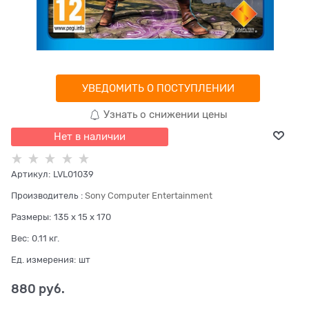
УВЕДОМИТЬ О ПОСТУПЛЕНИИ
Узнать о снижении цены
Нет в наличии
Артикул:
LVL01039
Производитель
:
Sony Computer Entertainment
Размеры:
135 x 15 x 170
Вес:
0.11
кг.
Ед. измерения:
шт
880
 руб.