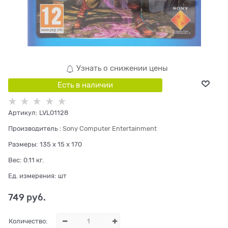
Узнать о снижении цены
Есть в наличии
Артикул:
LVL01128
Производитель
:
Sony Computer Entertainment
Размеры:
135 x 15 x 170
Вес:
0.11
кг.
Ед. измерения:
шт
749
 руб.
Количество: