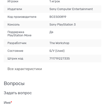
Игроки
1 игрок
Издатели
Sony Computer Entertainment
Код производителя
BCES00819
Консоль
Sony PlayStation 3
Поддержка
Да
PlayStation Move
Разработчик
The Workshop
Состояние
Б/У (Used)
Штрих код
711719227335
Все характеристики
Вопросы
Задать вопрос
Имя