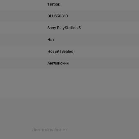
1 игрок
BLUS30810
Sony PlayStation 3
Нет
Новый (Sealed)
Английский
Личный кабинет