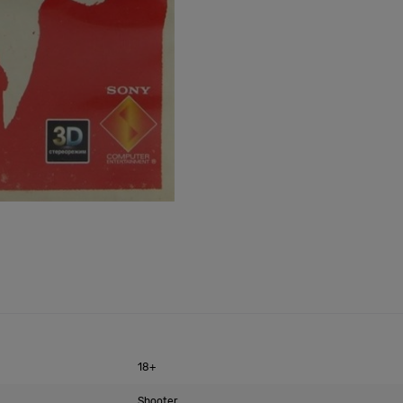
18+
Shooter