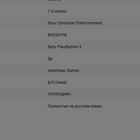
1-2 игрока
Sony Computer Entertainment
BCES01118
Sony PlayStation 3
Да
Insomniac Games
Б/У (Used)
711719128991
Полностью на русском языке