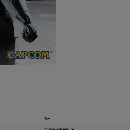
16+
Action-adventure