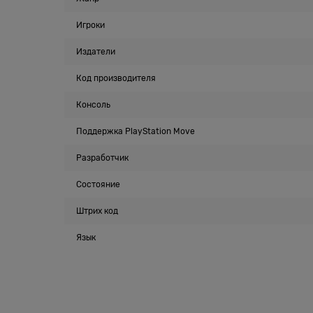
Игроки
Издатели
Код производителя
Консоль
Поддержка PlayStation Move
Разработчик
Состояние
Штрих код
Язык