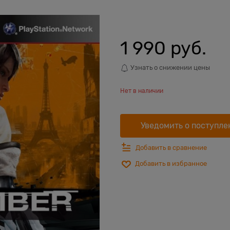
1 990
 руб.
Узнать о снижении цены
Нет в наличии
Уведомить о поступле
Добавить в сравнение
Добавить в избранное