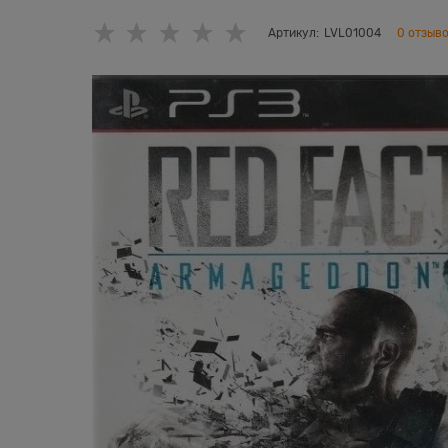
Артикул:
LVL01004
0 отзыв