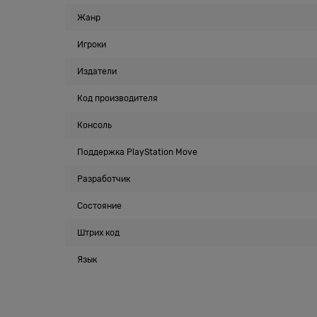
Жанр
Игроки
Издатели
Код производителя
Консоль
Поддержка PlayStation Move
Разработчик
Состояние
Штрих код
Язык