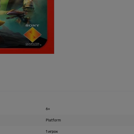
6+
Platform
1 игрок