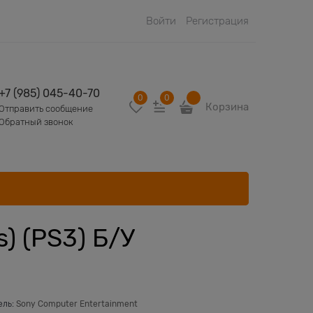
Войти
Регистрация
+7 (985) 045-40-70
0
0
Корзина
Отправить сообщение
Обратный звонок
s) (PS3) Б/У
ель:
Sony Computer Entertainment