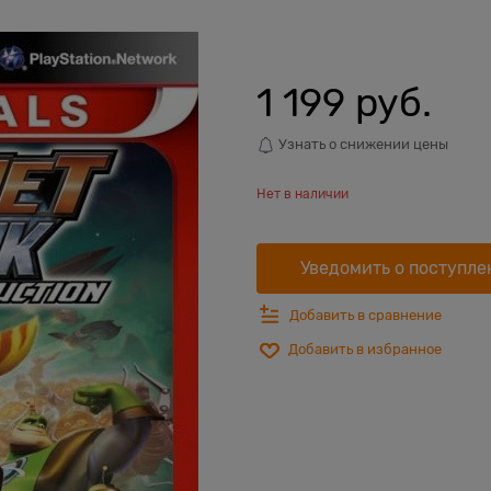
1 199
 руб.
Узнать о снижении цены
Нет в наличии
Уведомить о поступле
Добавить в сравнение
Добавить в избранное