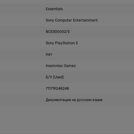
Essentials
Sony Computer Entertainment
BCES00052/E
Sony PlayStation 3
Нет
Insomniac Games
Б/У (Used)
711719248248
Документация на русском языке