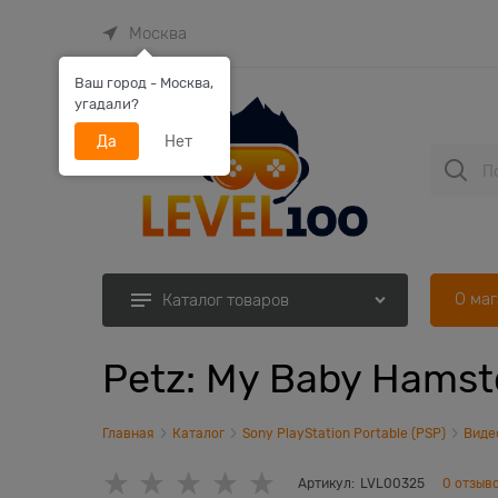
Москва
Ваш город - Москва,
угадали?
Да
Нет
О ма
Каталог товаров
Petz: My Baby Hamste
Главная
Каталог
Sony PlayStation Portable (PSP)
Виде
Артикул:
LVL00325
0 отзыв