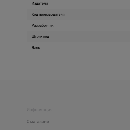
Издатели
Код производителя
Разработчик
Штрих код
Язык
Информация
О магазине