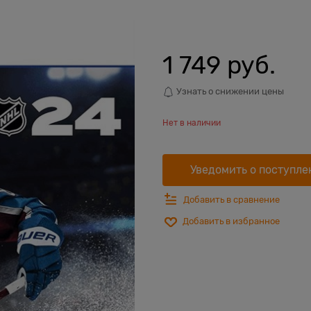
1 749
 руб.
Узнать о снижении цены
Нет в наличии
Уведомить о поступле
Добавить в сравнение
Добавить в избранное