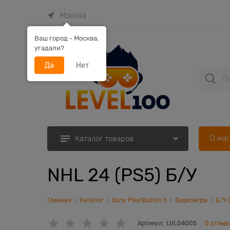
Москва
Ваш город - Москва,
угадали?
Да
Нет
О ма
Каталог товаров
NHL 24 (PS5) Б/У
Главная
Каталог
Sony PlayStation 5
Видеоигры
Б/У 
Артикул:
LVL04005
0 отзыв