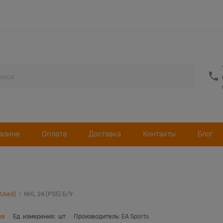
газине
Оплата
Доставка
Контакты
Блог
(Used)
NHL 24 (PS5) Б/У
ов
Ед. измерения:
шт
Производитель:
EA Sports