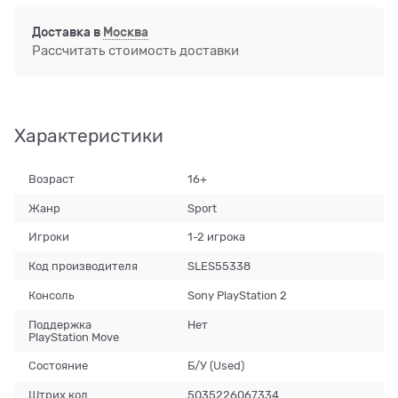
Доставка в
Москва
Рассчитать стоимость доставки
Характеристики
Возраст
16+
Жанр
Sport
Игроки
1-2 игрока
Код производителя
SLES55338
Консоль
Sony PlayStation 2
Поддержка
Нет
PlayStation Move
Состояние
Б/У (Used)
Штрих код
5035226067334