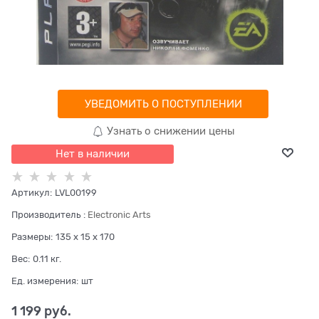
УВЕДОМИТЬ О ПОСТУПЛЕНИИ
Узнать о снижении цены
Нет в наличии
Артикул:
LVL00199
Производитель
:
Electronic Arts
Размеры:
135 x 15 x 170
Вес:
0.11
кг.
Ед. измерения:
шт
1 199
 руб.