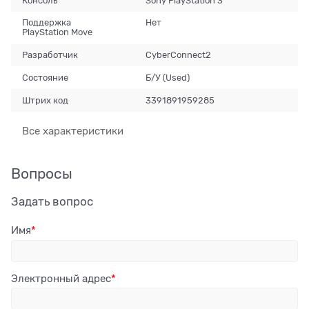
Консоль
Sony PlayStation 3
Поддержка
Нет
PlayStation Move
Разработчик
CyberConnect2
Состояние
Б/У (Used)
Штрих код
3391891959285
Все характеристики
Вопросы
Задать вопрос
Имя
Электронный адрес