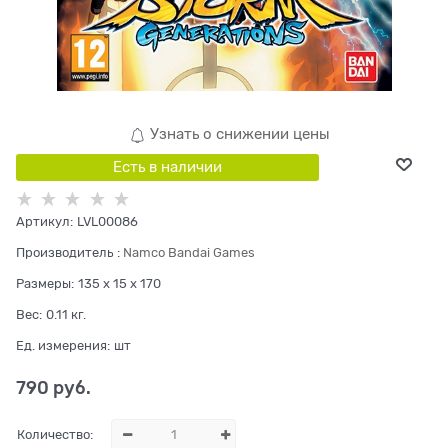
Узнать о снижении цены
Есть в наличии
Артикул:
LVL00086
Производитель
:
Namco Bandai Games
Размеры:
135 x 15 x 170
Вес:
0.11
кг.
Ед. измерения:
шт
790
 руб.
Количество: