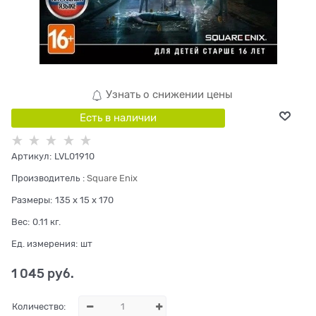
Узнать о снижении цены
Есть в наличии
Артикул:
LVL01910
Производитель
:
Square Enix
Размеры:
135 x 15 x 170
Вес:
0.11
кг.
Ед. измерения:
шт
1 045
 руб.
Количество: