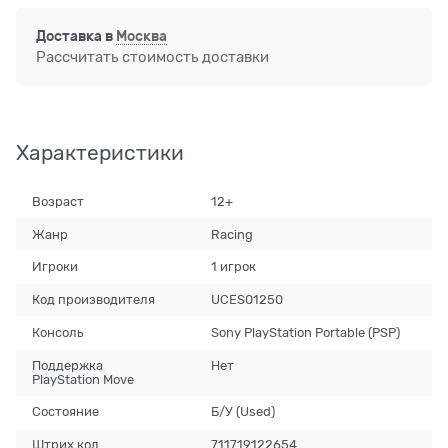
Доставка в
Москва
Рассчитать стоимость доставки
Характеристики
Возраст
12+
Жанр
Racing
Игроки
1 игрок
Код производителя
UCES01250
Консоль
Sony PlayStation Portable (PSP)
Поддержка
Нет
PlayStation Move
Состояние
Б/У (Used)
Штрих код
711719122654