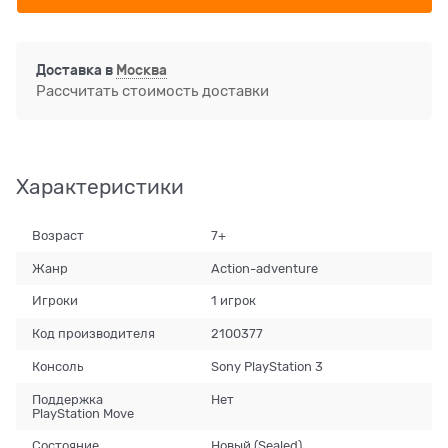
Доставка в
Москва
Рассчитать стоимость доставки
Характеристики
Возраст
7+
Жанр
Action-adventure
Игроки
1 игрок
Код производителя
2100377
Консоль
Sony PlayStation 3
Поддержка
Нет
PlayStation Move
Состояние
Новый (Sealed)