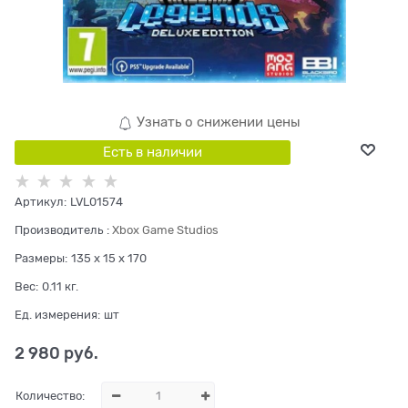
Узнать о снижении цены
Есть в наличии
Артикул:
LVL01574
Производитель
:
Xbox Game Studios
Размеры:
135 x 15 x 170
Вес:
0.11
кг.
Ед. измерения:
шт
2 980
 руб.
Количество: