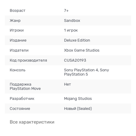
Возраст
7+
Жанр
Sandbox
Игроки
1 игрок
Издание
Deluxe Edition
Издатели
Xbox Game Studios
Код производителя
CUSA20193
Консоль
Sony PlayStation 4, Sony
PlayStation 5
Поддержка
Нет
PlayStation Move
Разработчик
Mojang Studios
Состояние
Новый (Sealed)
Все характеристики