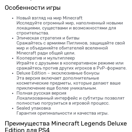
Особенности игры
Новый взгляд на мир Minecraft
Исследуйте огромный мир, наполненный новыми
локациями, существами и возможностями для
строительства.
Эпическая стратегия и битвы
Сражайтесь с армиями Пиглинов, защищайте свой
мир и объединяйте обитателей вселенной
Minecraft ради общей цели.
Кооператив и мультиплеер
Играйте с друзьями в кооперативном режиме или
сражайтесь против других игроков в PvP-формате.
Deluxe Edition – эксклюзивные бонусы
Эта версия включает дополнительные
косметические предметы, которые делают ваше
приключение еще более уникальным.
Полная русская версия
Локализованный интерфейс и субтитры позволят
полностью погрузиться в игровой процесс.
Sealed упаковка
Гарантия оригинальности и качества игры.
Преимущества Minecraft Legends Deluxe
Edition для PS4