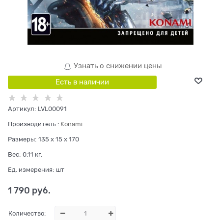
Узнать о снижении цены
Есть в наличии
Артикул:
LVL00091
Производитель
:
Konami
Размеры:
135 x 15 x 170
Вес:
0.11
кг.
Ед. измерения:
шт
1 790
 руб.
Количество: