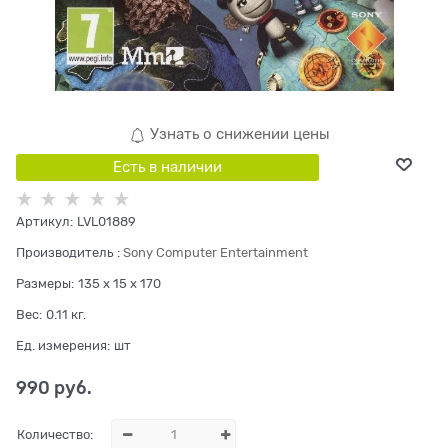
Узнать о снижении цены
Есть в наличии
Артикул:
LVL01889
Производитель
:
Sony Computer Entertainment
Размеры:
135 x 15 x 170
Вес:
0.11
кг.
Ед. измерения:
шт
990
 руб.
Количество: