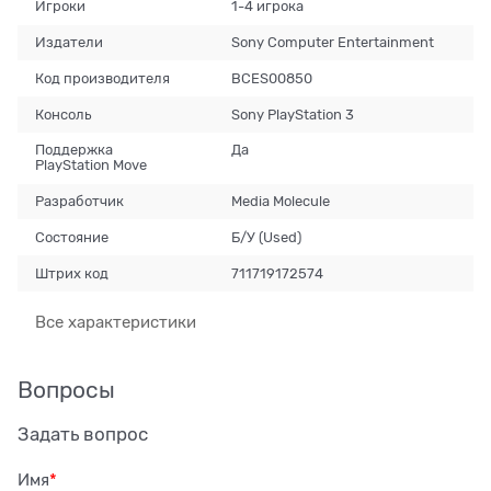
Игроки
1-4 игрока
Издатели
Sony Computer Entertainment
Код производителя
BCES00850
Консоль
Sony PlayStation 3
Поддержка
Да
PlayStation Move
Разработчик
Media Molecule
Состояние
Б/У (Used)
Штрих код
711719172574
Все характеристики
Вопросы
Задать вопрос
Имя