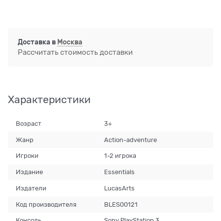
Доставка в
Москва
Рассчитать стоимость доставки
Характеристики
Возраст
3+
Жанр
Action-adventure
Игроки
1-2 игрока
Издание
Essentials
Издатели
LucasArts
Код производителя
BLES00121
Консоль
Sony PlayStation 3