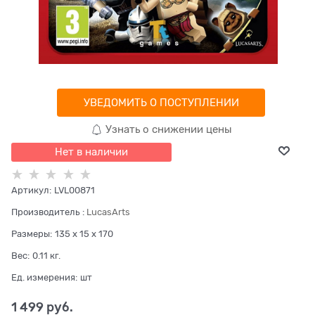
УВЕДОМИТЬ О ПОСТУПЛЕНИИ
Узнать о снижении цены
Нет в наличии
Артикул:
LVL00871
Производитель
:
LucasArts
Размеры:
135 x 15 x 170
Вес:
0.11
кг.
Ед. измерения:
шт
1 499
 руб.