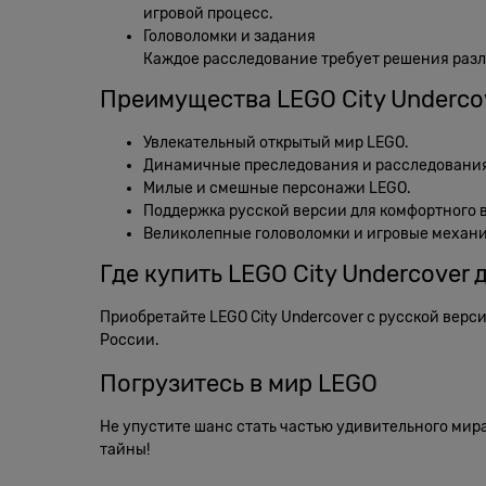
игровой процесс.
Головоломки и задания
Каждое расследование требует решения разли
Преимущества LEGO City Underco
Увлекательный открытый мир LEGO.
Динамичные преследования и расследовани
Милые и смешные персонажи LEGO.
Поддержка русской версии для комфортного 
Великолепные головоломки и игровые механи
Где купить LEGO City Undercover 
Приобретайте LEGO City Undercover с русской верс
России.
Погрузитесь в мир LEGO
Не упустите шанс стать частью удивительного мира
тайны!