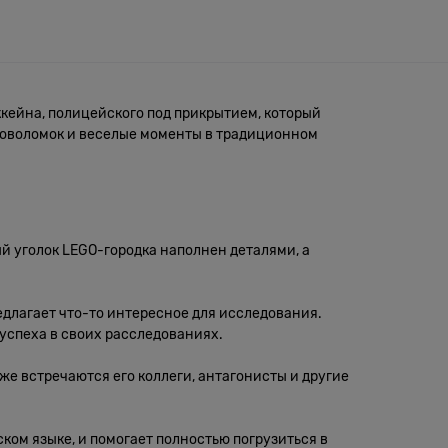
ккейна, полицейского под прикрытием, который
ловоломок и веселые моменты в традиционном
ый уголок LEGO-городка наполнен деталями, а
едлагает что-то интересное для исследования.
успеха в своих расследованиях.
же встречаются его коллеги, антагонисты и другие
ском языке, и помогает полностью погрузиться в