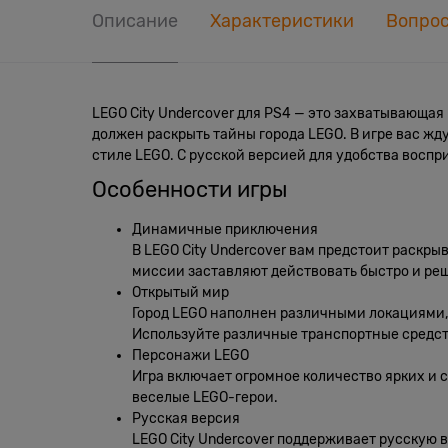
Описание
Характеристики
Вопро
LEGO City Undercover для PS4 — это захватывающая
должен раскрыть тайны города LEGO. В игре вас 
стиле LEGO. С русской версией для удобства воспри
Особенности игры
Динамичные приключения
В LEGO City Undercover вам предстоит раскры
миссии заставляют действовать быстро и ре
Открытый мир
Город LEGO наполнен различными локациями, 
Используйте различные транспортные средст
Персонажи LEGO
Игра включает огромное количество ярких и 
веселые LEGO-герои.
Русская версия
LEGO City Undercover поддерживает русскую в