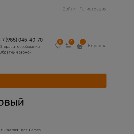
Войти
Регистрация
+7 (985) 045-40-70
0
0
Корзина
Отправить сообщение
Обратный звонок
Новый
ель:
Warner Bros. Games