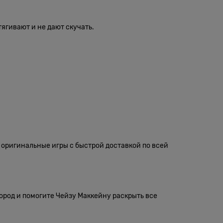
ягивают и не дают скучать.
о оригинальные игры с быстрой доставкой по всей
город и помогите Чейзу Маккейну раскрыть все