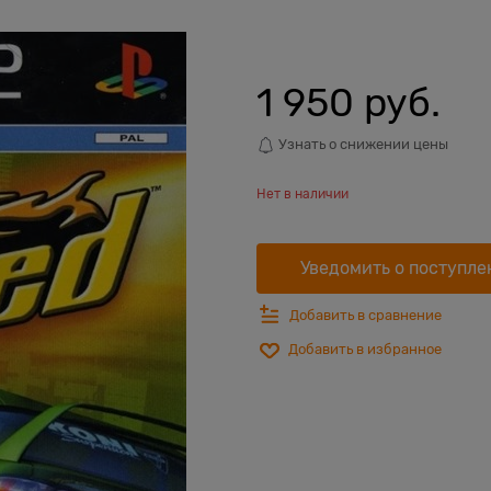
1 950
 руб.
Узнать о снижении цены
Нет в наличии
Уведомить о поступле
Добавить в сравнение
Добавить в избранное