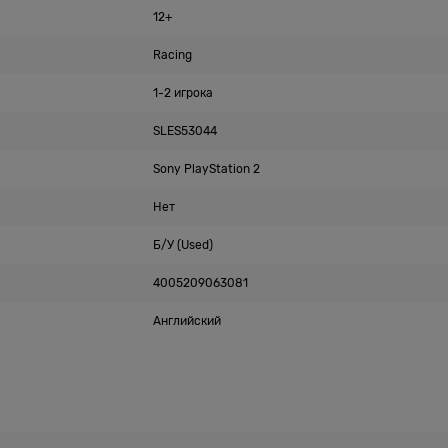
12+
Racing
1-2 игрока
SLES53044
Sony PlayStation 2
Нет
Б/У (Used)
4005209063081
Английский