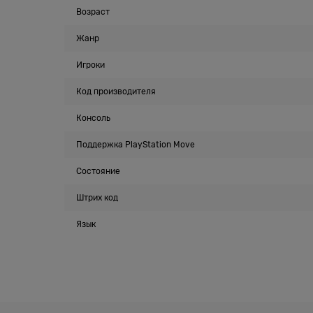
Возраст
Жанр
Игроки
Код производителя
Консоль
Поддержка PlayStation Move
Состояние
Штрих код
Язык