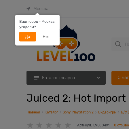
Москва
Ваш город - Москва,
угадали?
Да
Нет
О ма
Каталог товаров
Juiced 2: Hot Import
Главная
Каталог
Sony PlayStation 2
Видеоигры
Б/У 
Артикул:
LVL00491
0 отзыв