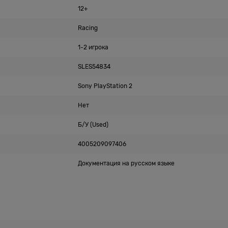
12+
Racing
1-2 игрока
SLES54834
Sony PlayStation 2
Нет
Б/У (Used)
4005209097406
Документация на русском языке