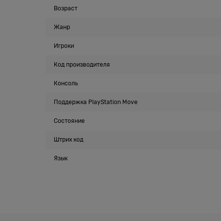
Возраст
Жанр
Игроки
Код производителя
Консоль
Поддержка PlayStation Move
Состояние
Штрих код
Язык