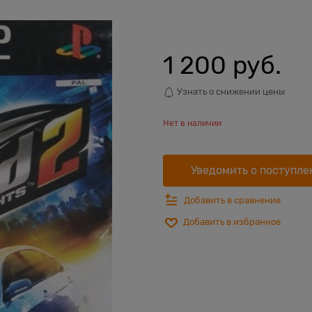
1 200
 руб.
Узнать о снижении цены
Нет в наличии
Уведомить о поступле
Добавить в сравнение
Добавить в избранное