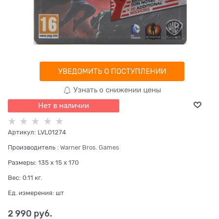
УВЕДОМИТЬ О ПОСТУПЛЕНИИ
Узнать о снижении цены
Нет в наличии
Артикул:
LVL01274
Производитель
:
Warner Bros. Games
Размеры:
135 x 15 x 170
Вес:
0.11
кг.
Ед. измерения:
шт
2 990
 руб.