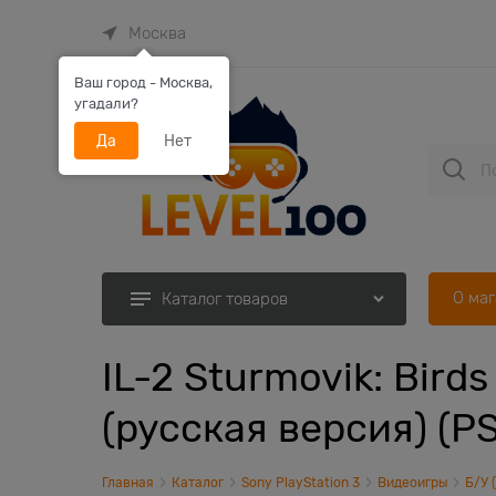
Москва
Ваш город - Москва,
угадали?
Да
Нет
О ма
Каталог товаров
IL-2 Sturmovik: Bir
(русская версия) (P
Главная
Каталог
Sony PlayStation 3
Видеоигры
Б/У 