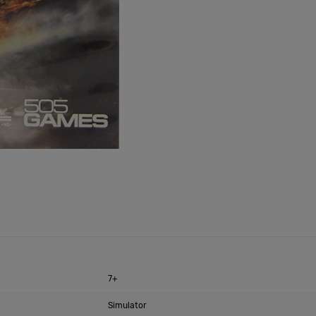
7+
Simulator