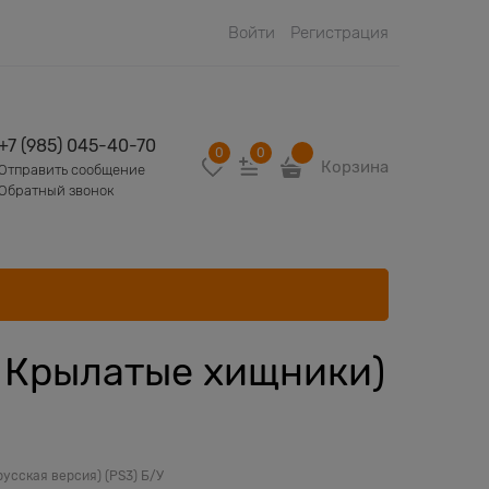
Войти
Регистрация
+7 (985) 045-40-70
0
0
Корзина
Отправить сообщение
Обратный звонок
к: Крылатые хищники)
русская версия) (PS3) Б/У