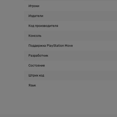
Игроки
Издатели
Код производителя
Консоль
Поддержка PlayStation Move
Разработчик
Состояние
Штрих код
Язык