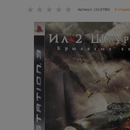
Артикул:
LVL01180
0 отзыво