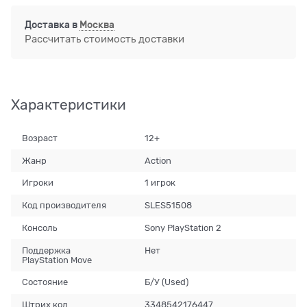
Доставка в
Москва
Рассчитать стоимость доставки
Характеристики
Возраст
12+
Жанр
Action
Игроки
1 игрок
Код производителя
SLES51508
Консоль
Sony PlayStation 2
Поддержка
Нет
PlayStation Move
Состояние
Б/У (Used)
Штрих код
3348542176447