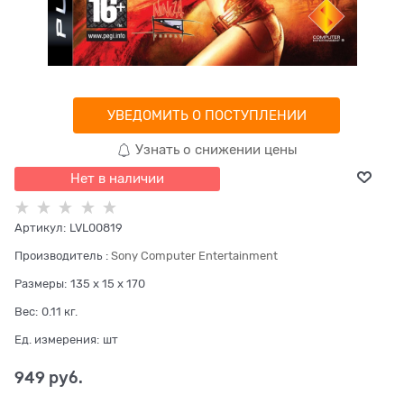
УВЕДОМИТЬ О ПОСТУПЛЕНИИ
Узнать о снижении цены
Нет в наличии
Артикул:
LVL00819
Производитель
:
Sony Computer Entertainment
Размеры:
135 x 15 x 170
Вес:
0.11
кг.
Ед. измерения:
шт
949
 руб.