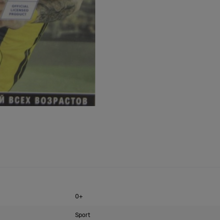
0+
Sport