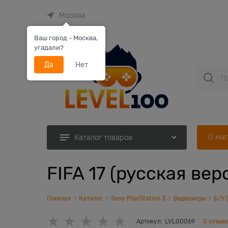
Москва
Ваш город - Москва,
угадали?
Да
Нет
О ма
Каталог товаров
FIFA 17 (русская вер
Главная
Каталог
Sony PlayStation 3
Видеоигры
Б/У 
Артикул:
LVL00069
0 отзыв