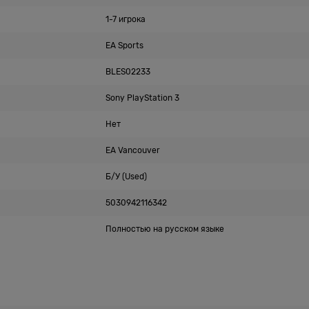
1-7 игрока
EA Sports
BLES02233
Sony PlayStation 3
Нет
EA Vancouver
Б/У (Used)
5030942116342
Полностью на русском языке