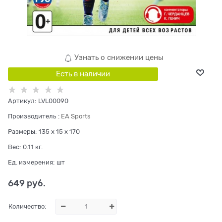
Узнать о снижении цены
Есть в наличии
Артикул:
LVL00090
Производитель
:
EA Sports
Размеры:
135 x 15 x 170
Вес:
0.11
кг.
Ед. измерения:
шт
649
 руб.
Количество: