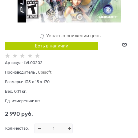
Узнать о снижении цены
Есть в наличии
Артикул:
LVL00202
Производитель
:
Ubisoft
Размеры:
135 x 15 x 170
Вес:
0.11
кг.
Ед. измерения:
шт
2 990
 руб.
Количество: