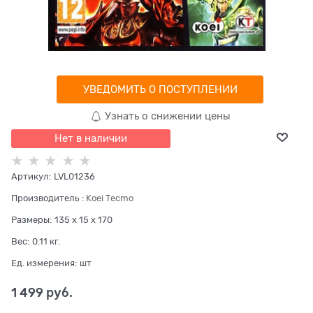
УВЕДОМИТЬ О ПОСТУПЛЕНИИ
Узнать о снижении цены
Нет в наличии
Артикул:
LVL01236
Производитель
:
Koei Tecmo
Размеры:
135 x 15 x 170
Вес:
0.11
кг.
Ед. измерения:
шт
1 499
 руб.